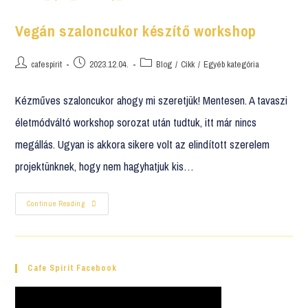
Vegán szaloncukor készítő workshop
cafespirit
2023.12.04.
Blog
/
Cikk
/
Egyéb kategória
Kézműves szaloncukor ahogy mi szeretjük! Mentesen. A tavaszi
életmódváltó workshop sorozat után tudtuk, itt már nincs
megállás. Ugyan is akkora sikere volt az elindított szerelem
projektünknek, hogy nem hagyhatjuk kis…
Continue Reading
Cafe Spirit Facebook