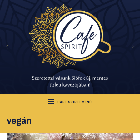
CAFE SPIRIT MENÜ
vegán